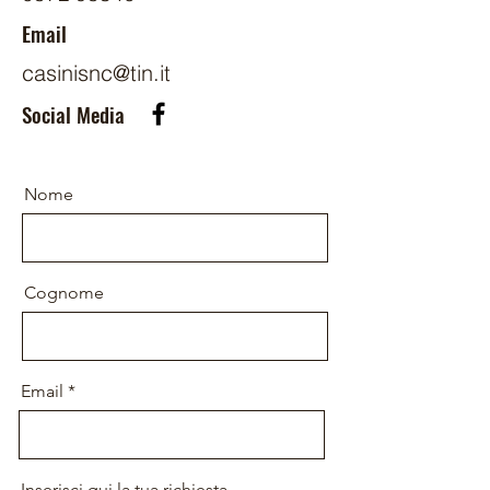
Email
casinisnc@tin.it
Social Media
Nome
Cognome
Email
Inserisci qui la tua richiesta