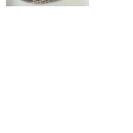
Punto Vendita
Piazza della Costituzione, 37
Pieve a Nievole (PT)
51018